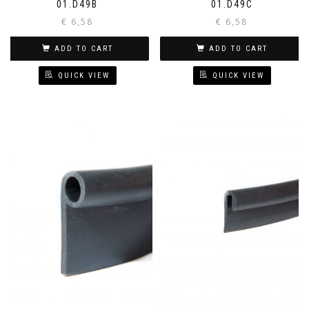
01.D49B
01.D49C
€
6,58
€
6,58
ADD TO CART
ADD TO CART
QUICK VIEW
QUICK VIEW