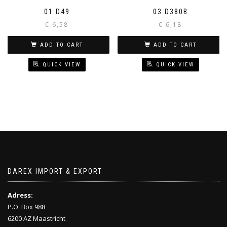
01.D49
03.D380B
€
6,58
€
6,18
ADD TO CART
ADD TO CART
QUICK VIEW
QUICK VIEW
DAREX IMPORT & EXPORT
Adress:
P.O. Box 988
6200 AZ Maastricht