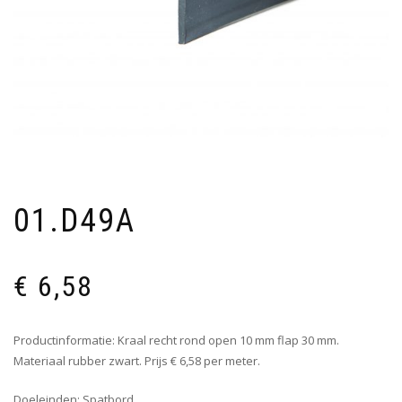
01.D49A
€
6,58
Productinformatie: Kraal recht rond open 10 mm flap 30 mm.
Materiaal rubber zwart. Prijs € 6,58 per meter.
Doeleinden: Spatbord