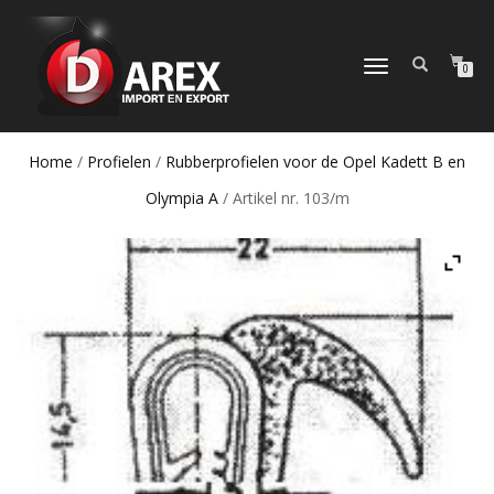
TOGGLE
0
NAVIGATION
Home
/
Profielen
/
Rubberprofielen voor de Opel Kadett B en
Olympia A
/ Artikel nr. 103/m