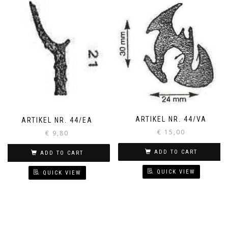
ARTIKEL NR. 44/VA
ARTIKEL NR. 44/EA
€
15,00
€
9,80
ADD TO CART
ADD TO CART
QUICK VIEW
QUICK VIEW