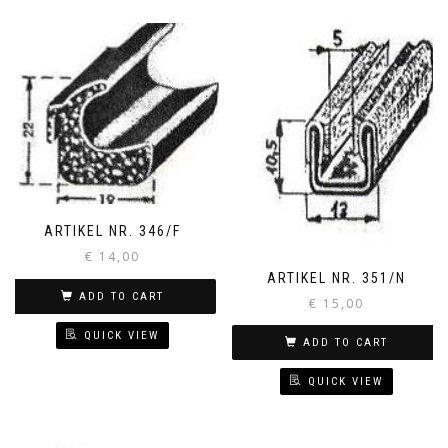
ARTIKEL NR. 346/F
€
14,00
ARTIKEL NR. 351/N
ADD TO CART
€
15,00
QUICK VIEW
ADD TO CART
QUICK VIEW