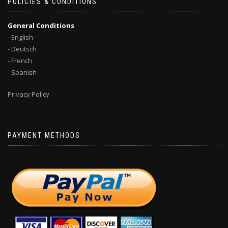
POLICIES & CONDITIONS
General Conditions
- English
- Deutsch
- French
- Spanish
Privacy Policy
PAYMENT METHODS