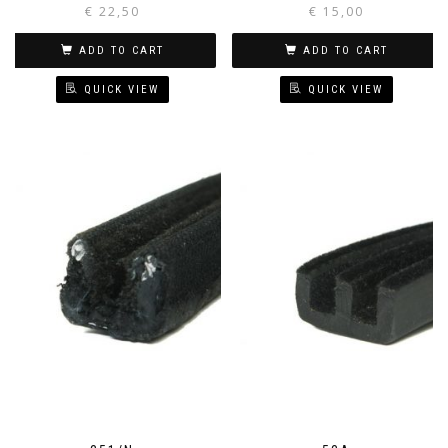
€
22,50
€
15,00
ADD TO CART
ADD TO CART
QUICK VIEW
QUICK VIEW