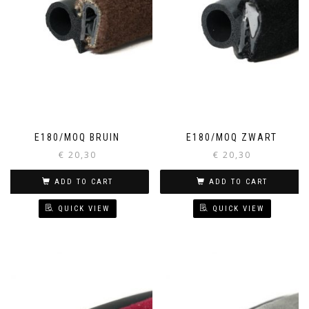
E180/MOQ BRUIN
E180/MOQ ZWART
€
20,30
€
20,30
ADD TO CART
ADD TO CART
QUICK VIEW
QUICK VIEW