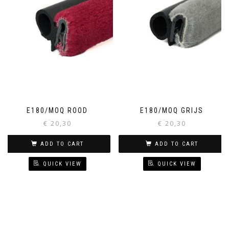
E180/MOQ ROOD
E180/MOQ GRIJS
€
20,30
€
20,30
ADD TO CART
ADD TO CART
QUICK VIEW
QUICK VIEW