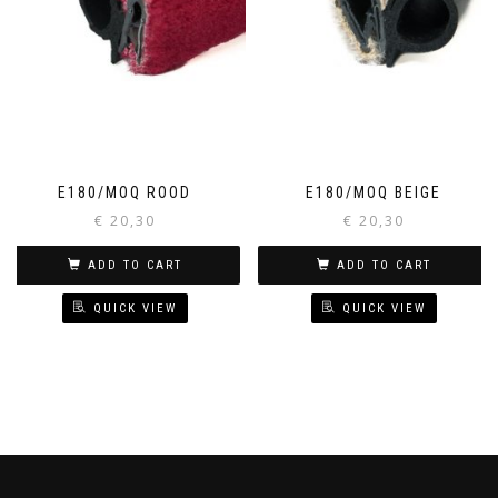
E180/MOQ ROOD
E180/MOQ BEIGE
€
20,30
€
20,30
ADD TO CART
ADD TO CART
QUICK VIEW
QUICK VIEW