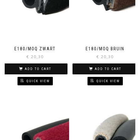
E180/MOQ ZWART
E180/MOQ BRUIN
€
20,30
€
20,30
ADD TO CART
ADD TO CART
QUICK VIEW
QUICK VIEW