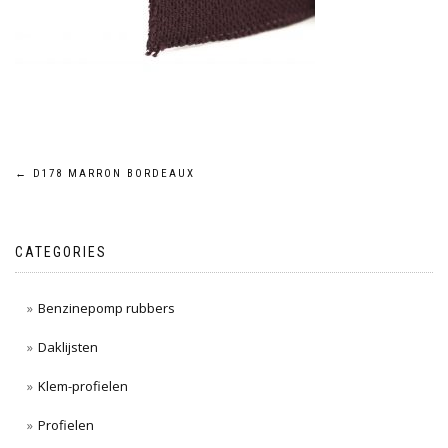
Post
←
D178 MARRON BORDEAUX
navigation
CATEGORIES
Benzinepomp rubbers
Daklijsten
Klem-profielen
Profielen