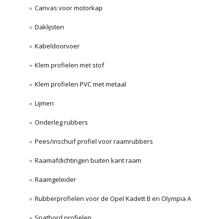
Canvas voor motorkap
Daklijsten
Kabeldoorvoer
Klem profielen met stof
Klem profielen PVC met metaal
Lijmen
Onderleg rubbers
Pees/inschuif profiel voor raamrubbers
Raamafdichtingen buiten kant raam
Raamgeleider
Rubberprofielen voor de Opel Kadett B en Olympia A
Spatbord profielen