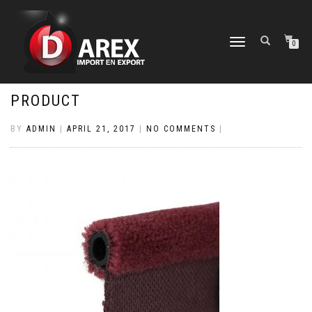
TOGGLE
0
NAVIGATION
PRODUCT
BY
ADMIN
|
APRIL 21, 2017
|
NO COMMENTS
|