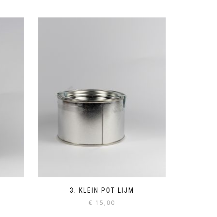
3. KLEIN POT LIJM
€
15,00