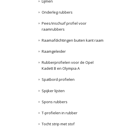
Lijmen
Onderleg rubbers
Pees/inschuif profiel voor
raamrubbers
Raamafdichtingen buiten kant raam
Raamgeleider
Rubberprofielen voor de Opel
Kadett B en Olympia A
Spatbord profielen
Spijker lijsten
Spons rubbers
T-profielen in rubber
Tocht strip met stof