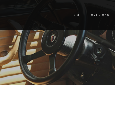
HOME
OVER ONS