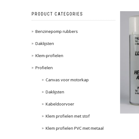
PRODUCT CATEGORIES
Benzinepomp rubbers
Daklijsten
Klem-profielen
Profielen
Canvas voor motorkap
Daklijsten
Kabeldoorvoer
Klem profielen met stof
Klem profielen PVC met metaal