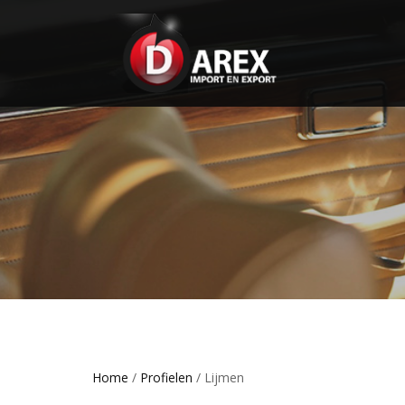
Home
/
Profielen
/ Lijmen