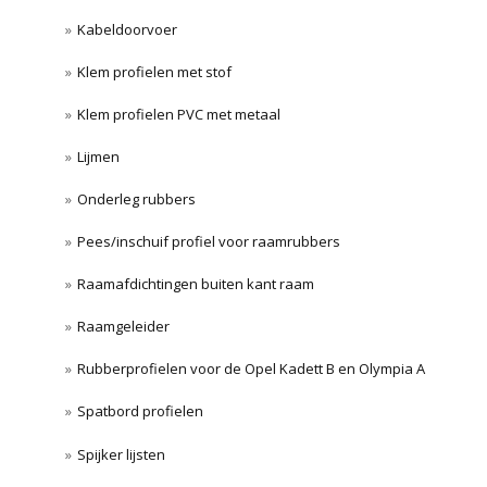
Kabeldoorvoer
Klem profielen met stof
Klem profielen PVC met metaal
Lijmen
Onderleg rubbers
Pees/inschuif profiel voor raamrubbers
Raamafdichtingen buiten kant raam
Raamgeleider
Rubberprofielen voor de Opel Kadett B en Olympia A
Spatbord profielen
Spijker lijsten