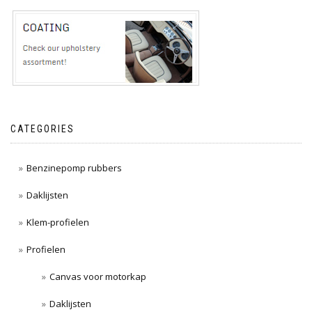
CATEGORIES
Benzinepomp rubbers
Daklijsten
Klem-profielen
Profielen
Canvas voor motorkap
Daklijsten