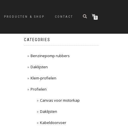
PRODUCTEN & SHOP
CONTACT
0
CATEGORIES
Benzinepomp rubbers
Daklijsten
Klem-profielen
Profielen
Canvas voor motorkap
Daklijsten
Kabeldoorvoer