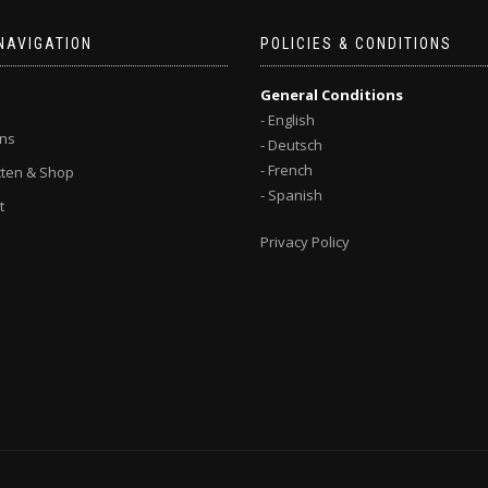
NAVIGATION
POLICIES & CONDITIONS
General Conditions
- English
ns
- Deutsch
- French
ten & Shop
- Spanish
t
Privacy Policy