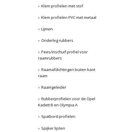
Klem profielen met stof
Klem profielen PVC met metaal
Lijmen
Onderleg rubbers
Pees/inschuif profiel voor
raamrubbers
Raamafdichtingen buiten kant
raam
Raamgeleider
Rubberprofielen voor de Opel
Kadett B en Olympia A
Spatbord profielen
Spijker lijsten