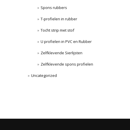
Spons rubbers
T-profielen in rubber
Tocht strip met stof
U profielen in PVC en Rubber
Zelfklevende Sierlijsten
Zelfklevende spons profielen
Uncategorized