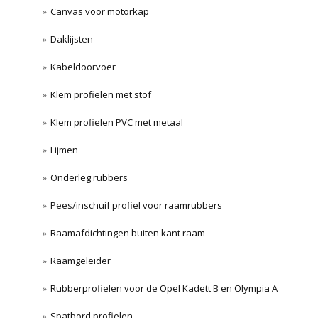
Canvas voor motorkap
Daklijsten
Kabeldoorvoer
Klem profielen met stof
Klem profielen PVC met metaal
Lijmen
Onderleg rubbers
Pees/inschuif profiel voor raamrubbers
Raamafdichtingen buiten kant raam
Raamgeleider
Rubberprofielen voor de Opel Kadett B en Olympia A
Spatbord profielen