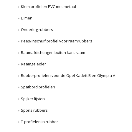
Klem profielen PVC met metaal
Lijmen
Onderleg rubbers
Pees/inschuif profiel voor raamrubbers
Raamafdichtingen buiten kant raam
Raamgeleider
Rubberprofielen voor de Opel Kadett B en Olympia A
Spatbord profielen
Spijker lijsten
Spons rubbers
T-profielen in rubber