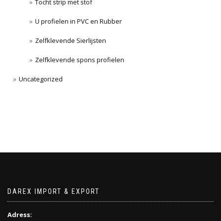
Tocht strip met stof
U profielen in PVC en Rubber
Zelfklevende Sierlijsten
Zelfklevende spons profielen
Uncategorized
DAREX IMPORT & EXPORT
Adress: