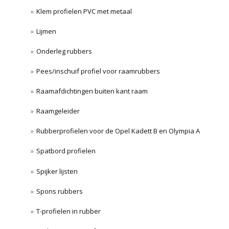
Klem profielen PVC met metaal
Lijmen
Onderleg rubbers
Pees/inschuif profiel voor raamrubbers
Raamafdichtingen buiten kant raam
Raamgeleider
Rubberprofielen voor de Opel Kadett B en Olympia A
Spatbord profielen
Spijker lijsten
Spons rubbers
T-profielen in rubber