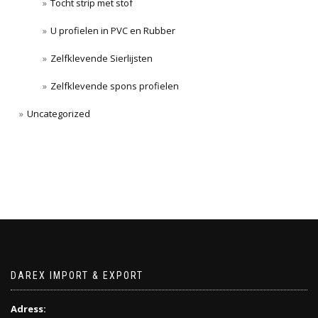
Tocht strip met stof
U profielen in PVC en Rubber
Zelfklevende Sierlijsten
Zelfklevende spons profielen
Uncategorized
DAREX IMPORT & EXPORT
Adress: