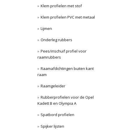
Klem profielen met stof
Klem profielen PVC met metaal
Lijmen
Onderleg rubbers
Pees/inschuif profiel voor
raamrubbers
Raamafdichtingen buiten kant
raam
Raamgeleider
Rubberprofielen voor de Opel
Kadett B en Olympia A
Spatbord profielen
Spijker lijsten