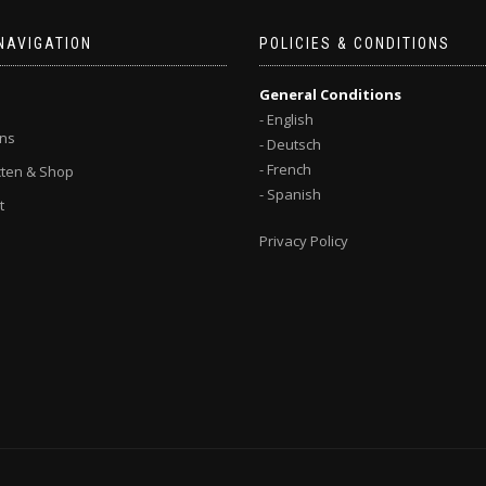
NAVIGATION
POLICIES & CONDITIONS
General Conditions
- English
ns
- Deutsch
- French
ten & Shop
- Spanish
t
Privacy Policy