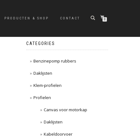
PRODUCTEN & SHOP
CONTACT
0
CATEGORIES
Benzinepomp rubbers
Daklijsten
Klem-profielen
Profielen
Canvas voor motorkap
Daklijsten
Kabeldoorvoer