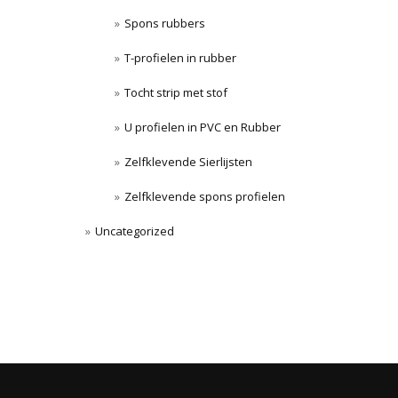
Spons rubbers
T-profielen in rubber
Tocht strip met stof
U profielen in PVC en Rubber
Zelfklevende Sierlijsten
Zelfklevende spons profielen
Uncategorized