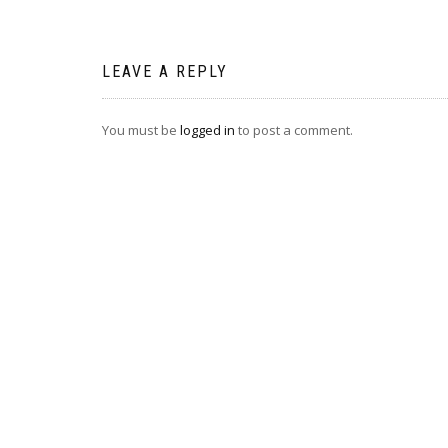
navigation
LEAVE A REPLY
You must be
logged in
to post a comment.