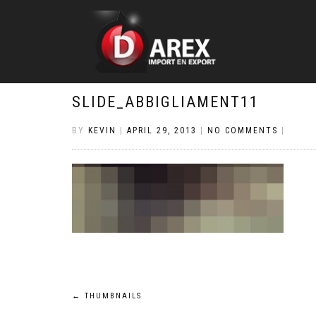
SLIDE_ABBIGLIAMENT11
BY
KEVIN
|
APRIL 29, 2013
|
NO COMMENTS
|
Post
←
THUMBNAILS