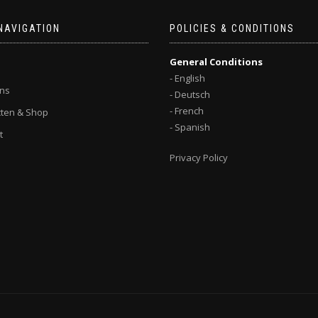
NAVIGATION
POLICIES & CONDITIONS
General Conditions
- English
ns
- Deutsch
- French
ten & Shop
- Spanish
t
Privacy Policy