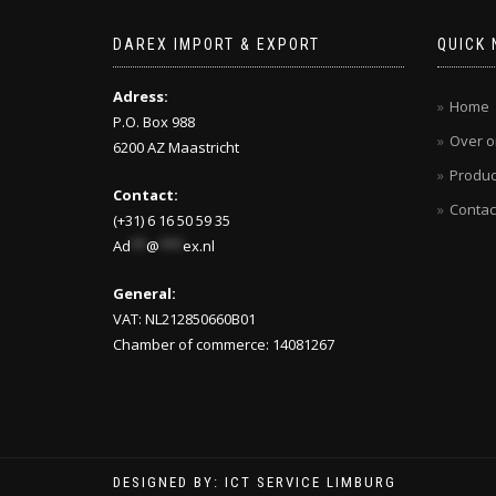
DAREX IMPORT & EXPORT
QUICK 
Adress:
Home
P.O. Box 988
Over o
6200 AZ Maastricht
Produc
Contact:
Contac
(+31) 6 16 50 59 35
Ad
**
@
***
ex.nl
General:
VAT: NL212850660B01
Chamber of commerce: 14081267
DESIGNED BY: ICT SERVICE LIMBURG