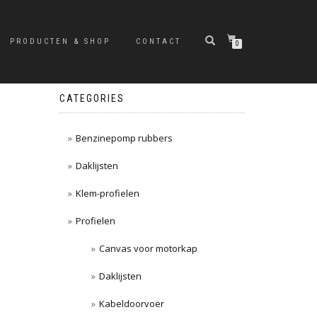
PRODUCTEN & SHOP
CONTACT
0
CATEGORIES
Benzinepomp rubbers
Daklijsten
Klem-profielen
Profielen
Canvas voor motorkap
Daklijsten
Kabeldoorvoer