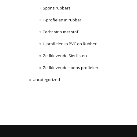
Spons rubbers
T-profielen in rubber
Tocht strip met stof
U profielen in PVC en Rubber
Zelfklevende Sierlijsten
Zelfklevende spons profielen
Uncategorized