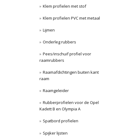
Klem profielen met stof
Klem profielen PVC met metaal
Lijmen
Onderleg rubbers
Pees/inschuif profiel voor
raamrubbers
Raamafdichtingen buiten kant
raam
Raamgeleider
Rubberprofielen voor de Opel
Kadett B en Olympia A
Spatbord profielen
Spijker lijsten