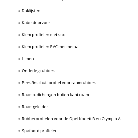
Daklijsten
Kabeldoorvoer
Klem profielen met stof
Klem profielen PVC met metaal
Lijmen
Onderleg rubbers
Pees/inschuif profiel voor raamrubbers
Raamafdichtingen buiten kant raam
Raamgeleider
Rubberprofielen voor de Opel Kadett B en Olympia A
Spatbord profielen