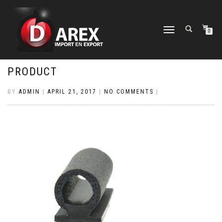
TOGGLE
0
NAVIGATION
PRODUCT
BY
ADMIN
|
APRIL 21, 2017
|
NO COMMENTS
|