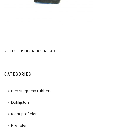
Post
←
016. SPONS RUBBER 13 X 15
navigation
CATEGORIES
Benzinepomp rubbers
Daklijsten
Klem-profielen
Profielen