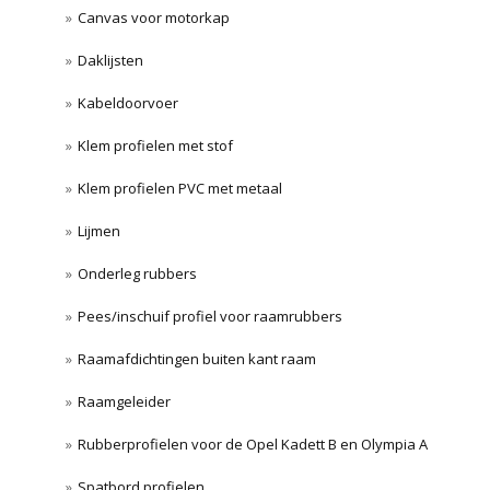
Canvas voor motorkap
Daklijsten
Kabeldoorvoer
Klem profielen met stof
Klem profielen PVC met metaal
Lijmen
Onderleg rubbers
Pees/inschuif profiel voor raamrubbers
Raamafdichtingen buiten kant raam
Raamgeleider
Rubberprofielen voor de Opel Kadett B en Olympia A
Spatbord profielen