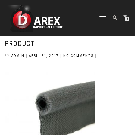
TOGGLE
0
NAVIGATION
PRODUCT
BY
ADMIN
|
APRIL 21, 2017
|
NO COMMENTS
|