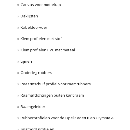
Canvas voor motorkap
Daklijsten
Kabeldoorvoer
Klem profielen met stof
Klem profielen PVC met metaal
Lijmen
Onderleg rubbers
Pees/inschuif profiel voor raamrubbers
Raamafdichtingen buiten kant raam
Raamgeleider
Rubberprofielen voor de Opel Kadett B en Olympia A
Spatbord profielen