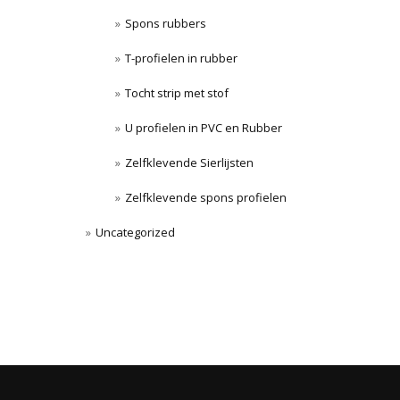
Spons rubbers
T-profielen in rubber
Tocht strip met stof
U profielen in PVC en Rubber
Zelfklevende Sierlijsten
Zelfklevende spons profielen
Uncategorized