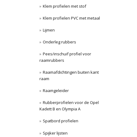
Klem profielen met stof
Klem profielen PVC met metaal
Lijmen
Onderleg rubbers
Pees/inschuif profiel voor
raamrubbers
Raamafdichtingen buiten kant
raam
Raamgeleider
Rubberprofielen voor de Opel
Kadett B en Olympia A
Spatbord profielen
Spijker lijsten