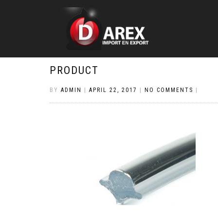
PRODUCT
BY
ADMIN
|
APRIL 22, 2017
|
NO COMMENTS
|