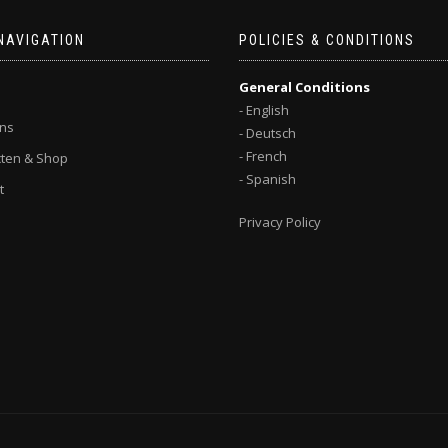
NAVIGATION
POLICIES & CONDITIONS
General Conditions
- English
ns
- Deutsch
- French
ten & Shop
- Spanish
t
Privacy Policy