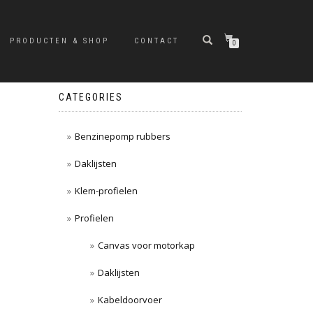
PRODUCTEN & SHOP
CONTACT
0
CATEGORIES
Benzinepomp rubbers
Daklijsten
Klem-profielen
Profielen
Canvas voor motorkap
Daklijsten
Kabeldoorvoer