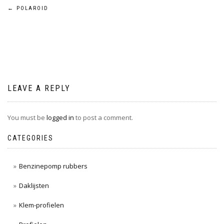
Post
←
POLAROID
navigation
LEAVE A REPLY
You must be
logged in
to post a comment.
CATEGORIES
Benzinepomp rubbers
Daklijsten
Klem-profielen