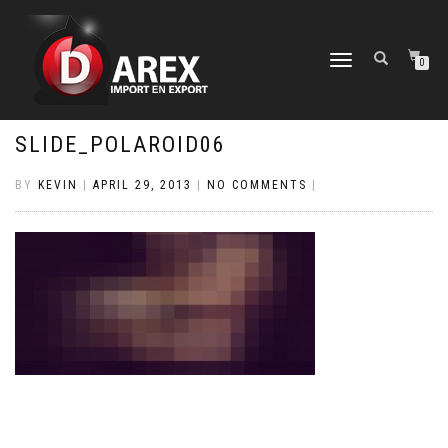
TOGGLE
0
NAVIGATION
SLIDE_POLAROID06
BY
KEVIN
|
APRIL 29, 2013
|
NO COMMENTS
|