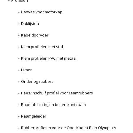
Profielen
Canvas voor motorkap
Daklijsten
Kabeldoorvoer
Klem profielen met stof
Klem profielen PVC met metaal
Lijmen
Onderleg rubbers
Pees/inschuif profiel voor raamrubbers
Raamafdichtingen buiten kant raam
Raamgeleider
Rubberprofielen voor de Opel Kadett B en Olympia A