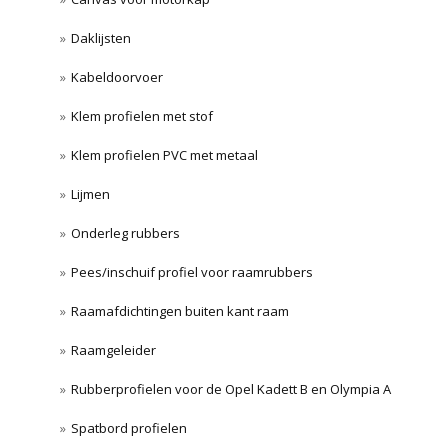
Daklijsten
Kabeldoorvoer
Klem profielen met stof
Klem profielen PVC met metaal
Lijmen
Onderleg rubbers
Pees/inschuif profiel voor raamrubbers
Raamafdichtingen buiten kant raam
Raamgeleider
Rubberprofielen voor de Opel Kadett B en Olympia A
Spatbord profielen