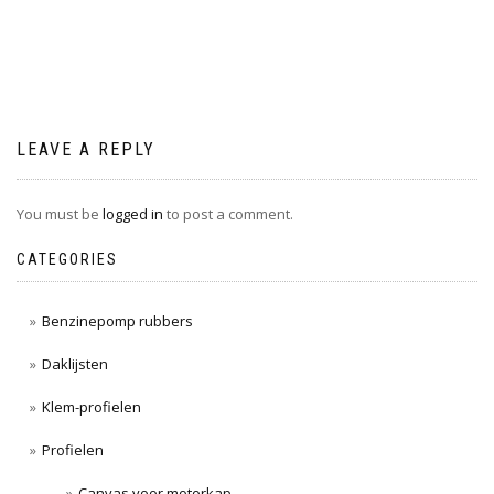
navigation
LEAVE A REPLY
You must be
logged in
to post a comment.
CATEGORIES
Benzinepomp rubbers
Daklijsten
Klem-profielen
Profielen
Canvas voor motorkap