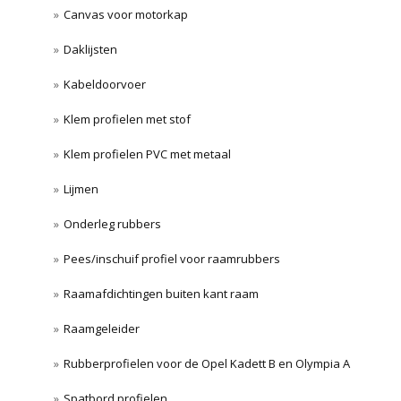
Canvas voor motorkap
Daklijsten
Kabeldoorvoer
Klem profielen met stof
Klem profielen PVC met metaal
Lijmen
Onderleg rubbers
Pees/inschuif profiel voor raamrubbers
Raamafdichtingen buiten kant raam
Raamgeleider
Rubberprofielen voor de Opel Kadett B en Olympia A
Spatbord profielen