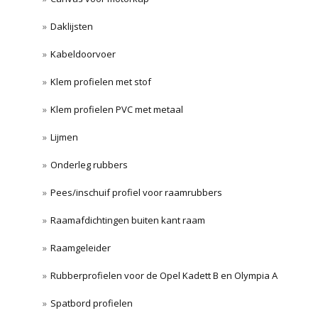
Daklijsten
Kabeldoorvoer
Klem profielen met stof
Klem profielen PVC met metaal
Lijmen
Onderleg rubbers
Pees/inschuif profiel voor raamrubbers
Raamafdichtingen buiten kant raam
Raamgeleider
Rubberprofielen voor de Opel Kadett B en Olympia A
Spatbord profielen