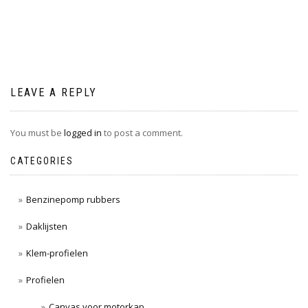
navigation
LEAVE A REPLY
You must be
logged in
to post a comment.
CATEGORIES
Benzinepomp rubbers
Daklijsten
Klem-profielen
Profielen
Canvas voor motorkap