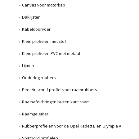
Canvas voor motorkap
Daklijsten
Kabeldoorvoer
Klem profielen met stof
Klem profielen PVC met metaal
Lijmen
Onderleg rubbers
Pees/inschuif profiel voor raamrubbers
Raamafdichtingen buiten kant raam
Raamgeleider
Rubberprofielen voor de Opel Kadett B en Olympia A
Spatbord profielen