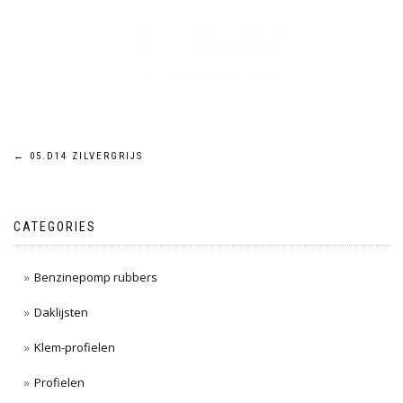
Post
←
05.D14 ZILVERGRIJS
navigation
CATEGORIES
Benzinepomp rubbers
Daklijsten
Klem-profielen
Profielen