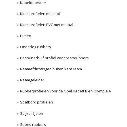
Kabeldoorvoer
Klem profielen met stof
Klem profielen PVC met metaal
Lijmen
Onderleg rubbers
Pees/inschuif profiel voor raamrubbers
Raamafdichtingen buiten kant raam
Raamgeleider
Rubberprofielen voor de Opel Kadett B en Olympia A
Spatbord profielen
Spijker lijsten
Spons rubbers