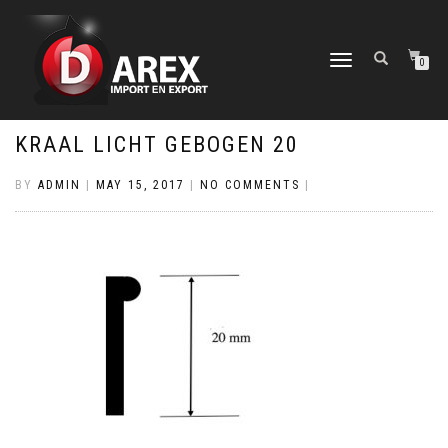
TOGGLE
0
NAVIGATION
KRAAL LICHT GEBOGEN 20
BY
ADMIN
|
MAY 15, 2017
|
NO COMMENTS
|