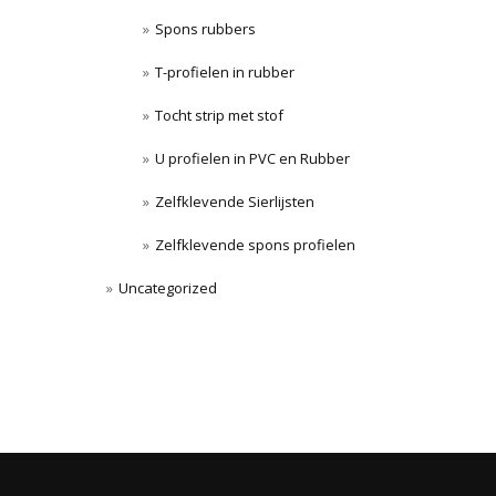
Spons rubbers
T-profielen in rubber
Tocht strip met stof
U profielen in PVC en Rubber
Zelfklevende Sierlijsten
Zelfklevende spons profielen
Uncategorized