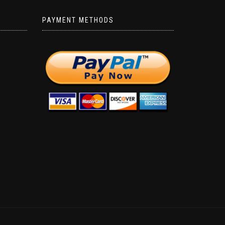
PAYMENT METHODS