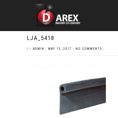
LJA_5418
BY
ADMIN
|
MAY 15, 2017
|
NO COMMENTS
|