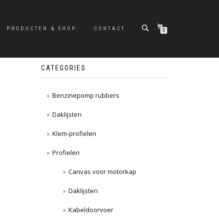
PRODUCTEN & SHOP
CONTACT
0
CATEGORIES
Benzinepomp rubbers
Daklijsten
Klem-profielen
Profielen
Canvas voor motorkap
Daklijsten
Kabeldoorvoer