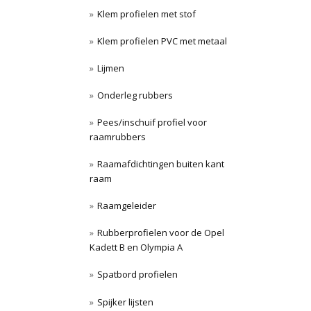
Klem profielen met stof
Klem profielen PVC met metaal
Lijmen
Onderleg rubbers
Pees/inschuif profiel voor
raamrubbers
Raamafdichtingen buiten kant
raam
Raamgeleider
Rubberprofielen voor de Opel
Kadett B en Olympia A
Spatbord profielen
Spijker lijsten