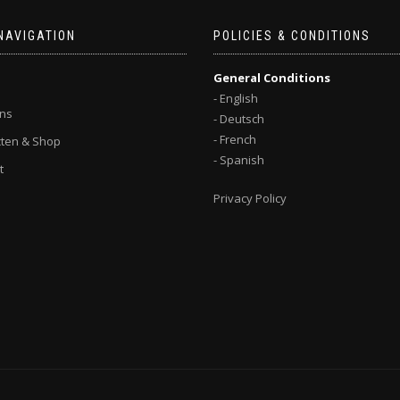
NAVIGATION
POLICIES & CONDITIONS
General Conditions
- English
ns
- Deutsch
- French
ten & Shop
- Spanish
t
Privacy Policy