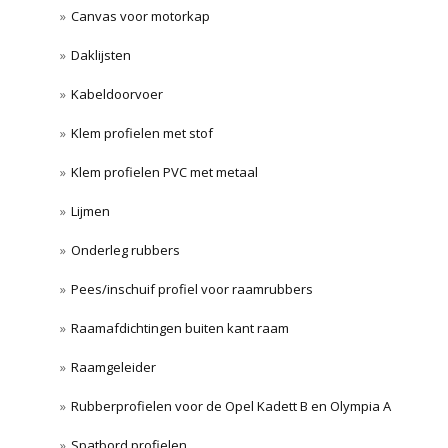
Canvas voor motorkap
Daklijsten
Kabeldoorvoer
Klem profielen met stof
Klem profielen PVC met metaal
Lijmen
Onderleg rubbers
Pees/inschuif profiel voor raamrubbers
Raamafdichtingen buiten kant raam
Raamgeleider
Rubberprofielen voor de Opel Kadett B en Olympia A
Spatbord profielen