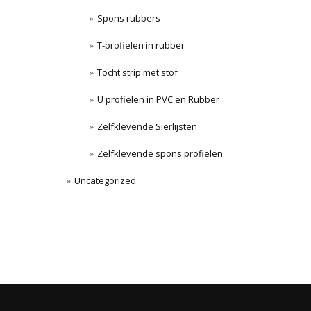
Spons rubbers
T-profielen in rubber
Tocht strip met stof
U profielen in PVC en Rubber
Zelfklevende Sierlijsten
Zelfklevende spons profielen
Uncategorized