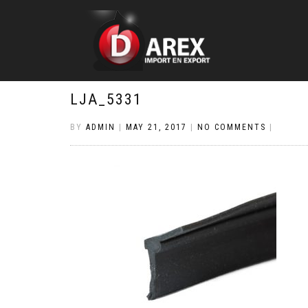
LJA_5331
BY
ADMIN
|
MAY 21, 2017
|
NO COMMENTS
|