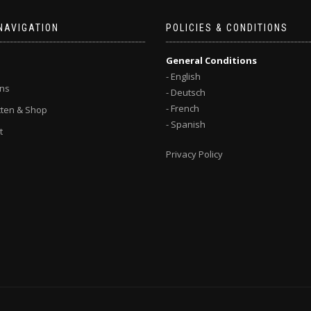
NAVIGATION
POLICIES & CONDITIONS
General Conditions
- English
ns
- Deutsch
- French
ten & Shop
- Spanish
t
Privacy Policy