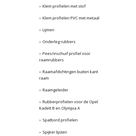
Klem profielen met stof
Klem profielen PVC met metaal
Lijmen
Onderleg rubbers
Pees/inschuif profiel voor
raamrubbers
Raamafdichtingen buiten kant
raam
Raamgeleider
Rubberprofielen voor de Opel
Kadett B en Olympia A
Spatbord profielen
Spijker lijsten