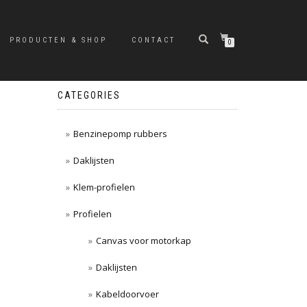
PRODUCTEN & SHOP
CONTACT
0
CATEGORIES
Benzinepomp rubbers
Daklijsten
Klem-profielen
Profielen
Canvas voor motorkap
Daklijsten
Kabeldoorvoer