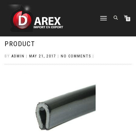
TOGGLE
0
NAVIGATION
PRODUCT
BY
ADMIN
|
MAY 21, 2017
|
NO COMMENTS
|