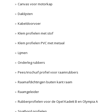
Canvas voor motorkap
Daklijsten
Kabeldoorvoer
Klem profielen met stof
Klem profielen PVC met metaal
Lijmen
Onderleg rubbers
Pees/inschuif profiel voor raamrubbers
Raamafdichtingen buiten kant raam
Raamgeleider
Rubberprofielen voor de Opel Kadett B en Olympia A
Spatbord profielen