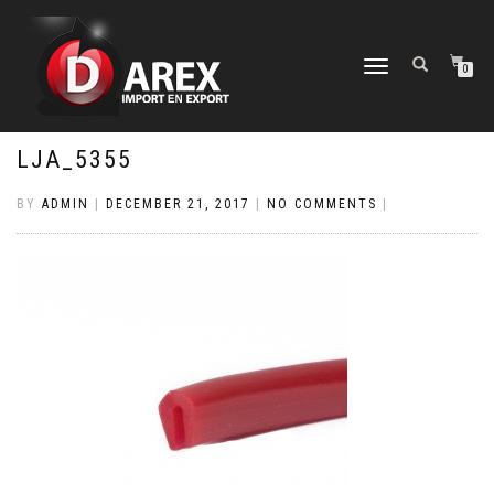
TOGGLE
0
NAVIGATION
LJA_5355
BY
ADMIN
|
DECEMBER 21, 2017
|
NO COMMENTS
|