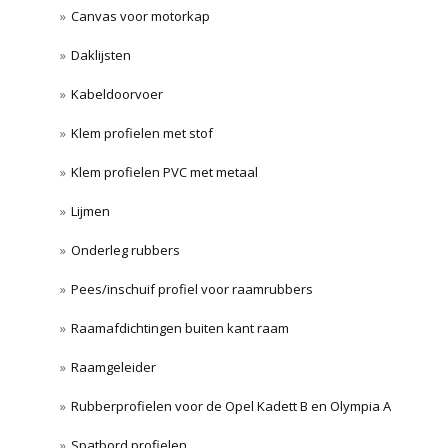
Canvas voor motorkap
Daklijsten
Kabeldoorvoer
Klem profielen met stof
Klem profielen PVC met metaal
Lijmen
Onderleg rubbers
Pees/inschuif profiel voor raamrubbers
Raamafdichtingen buiten kant raam
Raamgeleider
Rubberprofielen voor de Opel Kadett B en Olympia A
Spatbord profielen