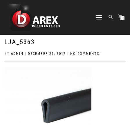
TOGGLE
0
NAVIGATION
LJA_5363
BY
ADMIN
|
DECEMBER 21, 2017
|
NO COMMENTS
|