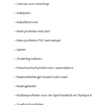
Canvas voor motorkap
Daklijsten
Kabeldoorvoer
Klem profielen met stof
Klem profielen PVC met metaal
Lijmen
Onderleg rubbers
Pees/inschuif profiel voor raamrubbers
Raamafdichtingen buiten kant raam
Raamgeleider
Rubberprofielen voor de Opel Kadett B en Olympia A
Spatbord profielen