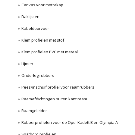
Canvas voor motorkap
Daklijsten
Kabeldoorvoer
Klem profielen met stof
Klem profielen PVC met metaal
Lijmen
Onderleg rubbers
Pees/inschuif profiel voor raamrubbers
Raamafdichtingen buiten kant raam
Raamgeleider
Rubberprofielen voor de Opel Kadett B en Olympia A
Spatbord profielen