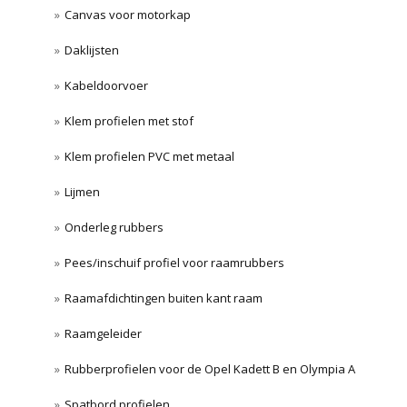
Canvas voor motorkap
Daklijsten
Kabeldoorvoer
Klem profielen met stof
Klem profielen PVC met metaal
Lijmen
Onderleg rubbers
Pees/inschuif profiel voor raamrubbers
Raamafdichtingen buiten kant raam
Raamgeleider
Rubberprofielen voor de Opel Kadett B en Olympia A
Spatbord profielen