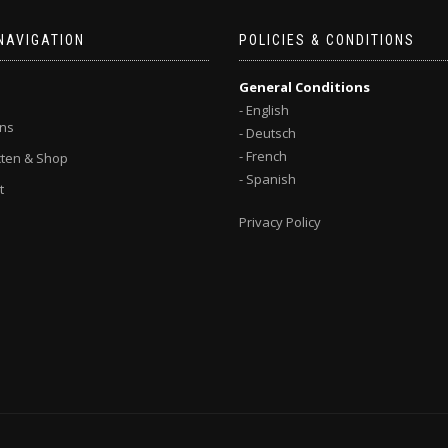
NAVIGATION
POLICIES & CONDITIONS
General Conditions
- English
ns
- Deutsch
- French
ten & Shop
- Spanish
t
Privacy Policy