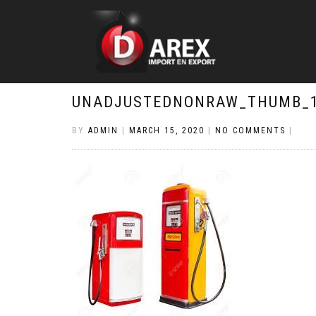
UNADJUSTEDNONRAW_THUMB_
BY
ADMIN
|
MARCH 15, 2020
|
NO COMMENTS
|