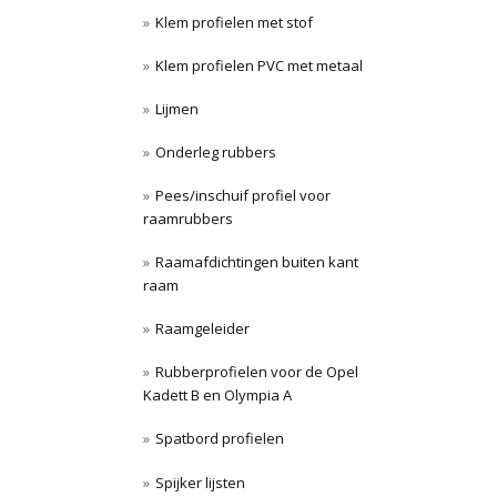
Klem profielen met stof
Klem profielen PVC met metaal
Lijmen
Onderleg rubbers
Pees/inschuif profiel voor
raamrubbers
Raamafdichtingen buiten kant
raam
Raamgeleider
Rubberprofielen voor de Opel
Kadett B en Olympia A
Spatbord profielen
Spijker lijsten