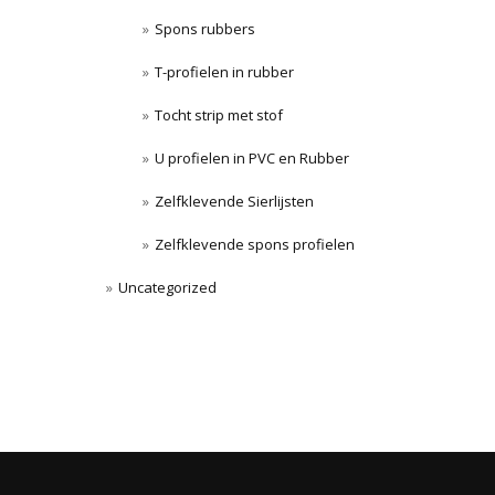
Spons rubbers
T-profielen in rubber
Tocht strip met stof
U profielen in PVC en Rubber
Zelfklevende Sierlijsten
Zelfklevende spons profielen
Uncategorized