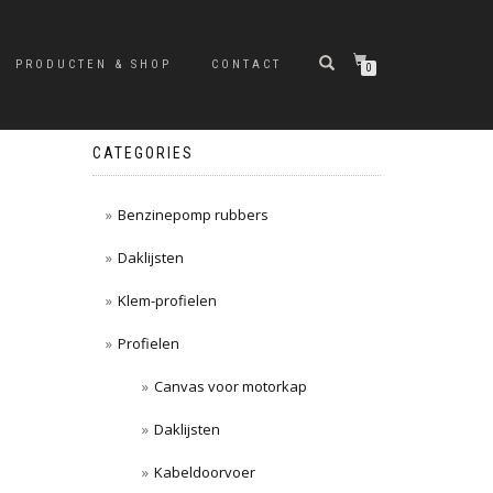
PRODUCTEN & SHOP
CONTACT
0
CATEGORIES
Benzinepomp rubbers
Daklijsten
Klem-profielen
Profielen
Canvas voor motorkap
Daklijsten
Kabeldoorvoer